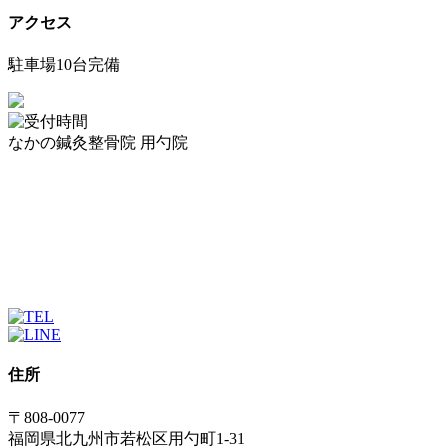
アクセス
駐車場10台完備
なかの鍼灸整骨院 用勺院
住所
〒808-0077
福岡県北九州市若松区用勺町1-31