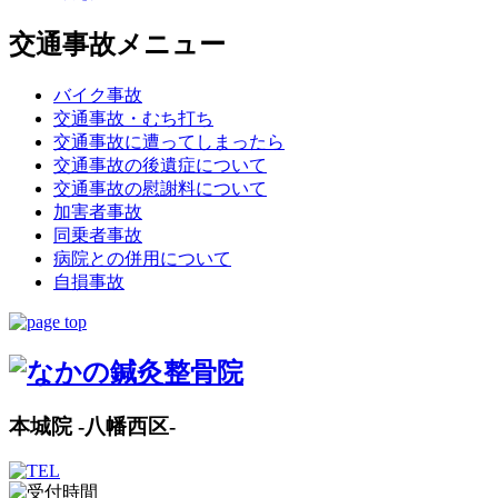
交通事故メニュー
バイク事故
交通事故・むち打ち
交通事故に遭ってしまったら
交通事故の後遺症について
交通事故の慰謝料について
加害者事故
同乗者事故
病院との併用について
自損事故
本城院 -八幡西区-