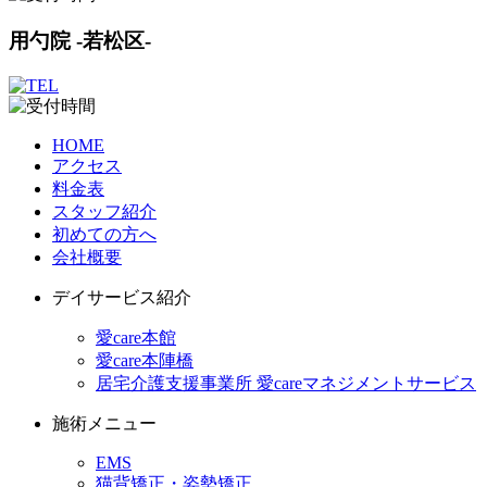
用勺院 -若松区-
HOME
アクセス
料金表
スタッフ紹介
初めての方へ
会社概要
デイサービス紹介
愛care本館
愛care本陣橋
居宅介護支援事業所 愛careマネジメントサービス
施術メニュー
EMS
猫背矯正・姿勢矯正