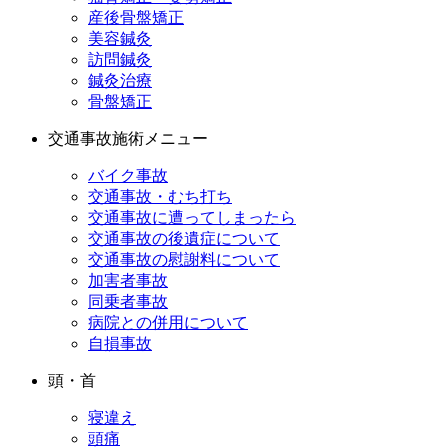
産後骨盤矯正
美容鍼灸
訪問鍼灸
鍼灸治療
骨盤矯正
交通事故施術メニュー
バイク事故
交通事故・むち打ち
交通事故に遭ってしまったら
交通事故の後遺症について
交通事故の慰謝料について
加害者事故
同乗者事故
病院との併用について
自損事故
頭・首
寝違え
頭痛