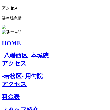
アクセス
駐車場完備
HOME
-八幡西区- 本城院
アクセス
-若松区- 用勺院
アクセス
料金表
スタッフ紹介