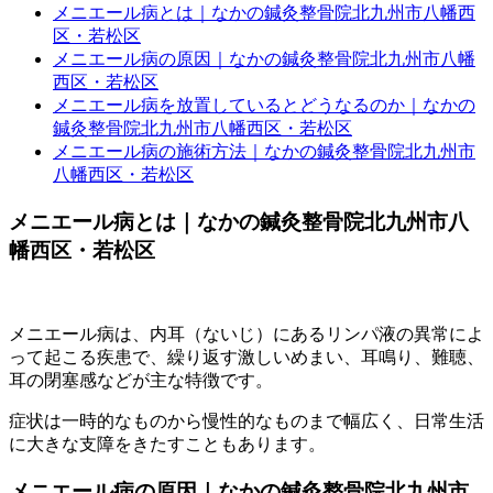
メニエール病とは｜なかの鍼灸整骨院北九州市八幡西
区・若松区
メニエール病の原因｜なかの鍼灸整骨院北九州市八幡
西区・若松区
メニエール病を放置しているとどうなるのか｜なかの
鍼灸整骨院北九州市八幡西区・若松区
メニエール病の施術方法｜なかの鍼灸整骨院北九州市
八幡西区・若松区
メニエール病とは｜なかの鍼灸整骨院北九州市八
幡西区・若松区
メニエール病は、内耳（ないじ）にあるリンパ液の異常によ
って起こる疾患で、繰り返す激しいめまい、耳鳴り、難聴、
耳の閉塞感などが主な特徴です。
症状は一時的なものから慢性的なものまで幅広く、日常生活
に大きな支障をきたすこともあります。
メニエール病の原因｜なかの鍼灸整骨院北九州市