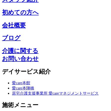
初めての方へ
会社概要
ブログ
介護に関する
お問い合わせ
デイサービス紹介
愛care本館
愛care本陣橋
居宅介護支援事業所 愛careマネジメントサービス
施術メニュー