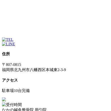
住所
〒807-0815
福岡県北九州市八幡西区本城東2-3-9
アクセス
駐車場10台完備
なかの鍼灸整骨院 用勺院