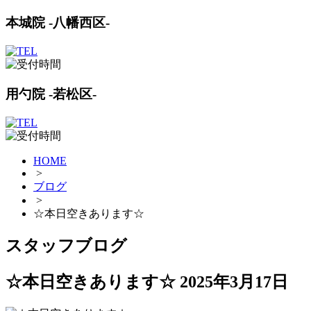
本城院 -八幡西区-
用勺院 -若松区-
HOME
>
ブログ
>
☆本日空きあります☆
スタッフブログ
☆本日空きあります☆
2025年3月17日