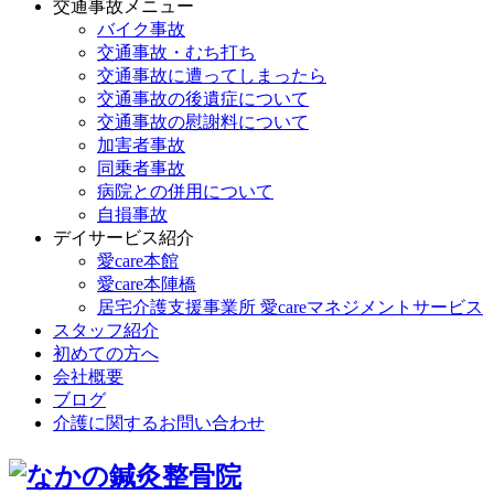
交通事故メニュー
バイク事故
交通事故・むち打ち
交通事故に遭ってしまったら
交通事故の後遺症について
交通事故の慰謝料について
加害者事故
同乗者事故
病院との併用について
自損事故
デイサービス紹介
愛care本館
愛care本陣橋
居宅介護支援事業所 愛careマネジメントサービス
スタッフ紹介
初めての方へ
会社概要
ブログ
介護に関するお問い合わせ