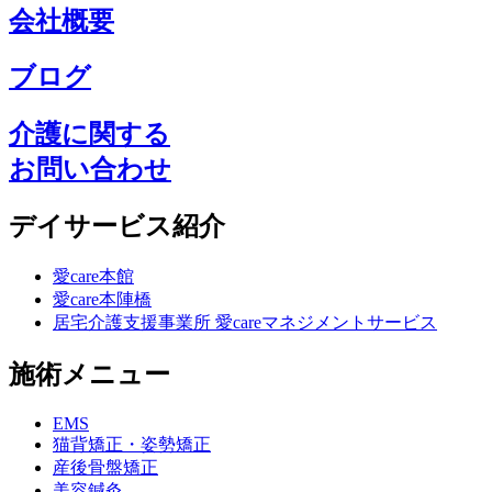
会社概要
ブログ
介護に関する
お問い合わせ
デイサービス紹介
愛care本館
愛care本陣橋
居宅介護支援事業所 愛careマネジメントサービス
施術メニュー
EMS
猫背矯正・姿勢矯正
産後骨盤矯正
美容鍼灸