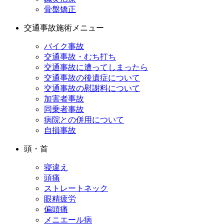
骨盤矯正
交通事故施術メニュー
バイク事故
交通事故・むち打ち
交通事故に遭ってしまったら
交通事故の後遺症について
交通事故の慰謝料について
加害者事故
同乗者事故
病院との併用について
自損事故
頭・首
寝違え
頭痛
ストレートネック
眼精疲労
偏頭痛
メニエール病