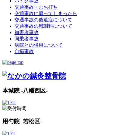
バイク事故
交通事故・むち打ち
交通事故に遭ってしまったら
交通事故の後遺症について
交通事故の慰謝料について
加害者事故
同乗者事故
病院との併用について
自損事故
本城院 -八幡西区-
用勺院 -若松区-