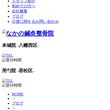
スタッフ紹介
初めての方へ
会社概要
ブログ
介護に関するお問い合わせ
本城院 -八幡西区-
用勺院 -若松区-
HOME
>
ブログ
>