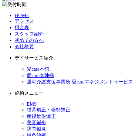
HOME
アクセス
料金表
スタッフ紹介
初めての方へ
会社概要
デイサービス紹介
愛care本館
愛care本陣橋
居宅介護支援事業所 愛careマネジメントサービス
施術メニュー
EMS
猫背矯正・姿勢矯正
産後骨盤矯正
美容鍼灸
訪問鍼灸
鍼灸治療