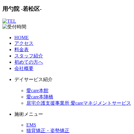
用勺院 -若松区-
HOME
アクセス
料金表
スタッフ紹介
初めての方へ
会社概要
デイサービス紹介
愛care本館
愛care本陣橋
居宅介護支援事業所 愛careマネジメントサービス
施術メニュー
EMS
猫背矯正・姿勢矯正