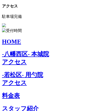
アクセス
駐車場完備
HOME
-八幡西区- 本城院
アクセス
-若松区- 用勺院
アクセス
料金表
スタッフ紹介