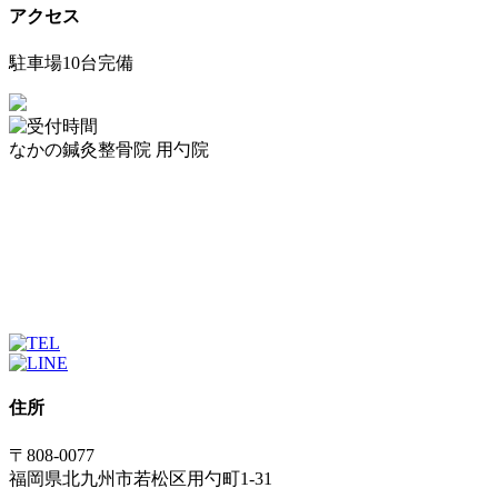
アクセス
駐車場10台完備
なかの鍼灸整骨院 用勺院
住所
〒808-0077
福岡県北九州市若松区用勺町1-31