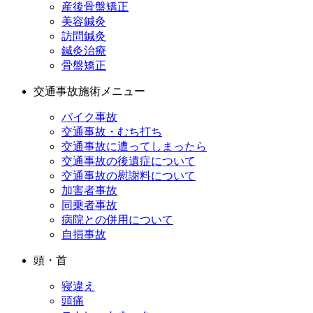
産後骨盤矯正
美容鍼灸
訪問鍼灸
鍼灸治療
骨盤矯正
交通事故施術メニュー
バイク事故
交通事故・むち打ち
交通事故に遭ってしまったら
交通事故の後遺症について
交通事故の慰謝料について
加害者事故
同乗者事故
病院との併用について
自損事故
頭・首
寝違え
頭痛