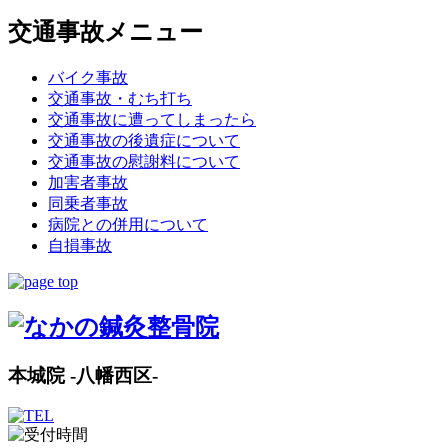
交通事故メニュー
バイク事故
交通事故・むち打ち
交通事故に遭ってしまったら
交通事故の後遺症について
交通事故の慰謝料について
加害者事故
同乗者事故
病院との併用について
自損事故
本城院 -八幡西区-