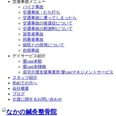
交通事故メニュー
バイク事故
交通事故・むち打ち
交通事故に遭ってしまったら
交通事故の後遺症について
交通事故の慰謝料について
加害者事故
同乗者事故
病院との併用について
自損事故
デイサービス紹介
愛care本館
愛care本陣橋
居宅介護支援事業所 愛careマネジメントサービス
スタッフ紹介
初めての方へ
会社概要
ブログ
介護に関するお問い合わせ