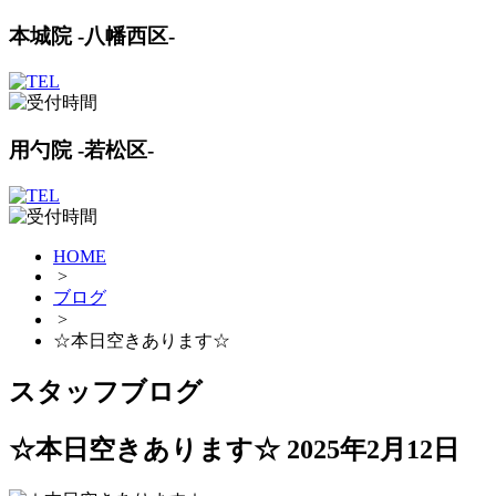
本城院 -八幡西区-
用勺院 -若松区-
HOME
>
ブログ
>
☆本日空きあります☆
スタッフブログ
☆本日空きあります☆
2025年2月12日