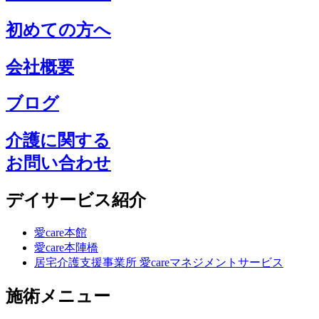
初めての方へ
会社概要
ブログ
介護に関する
お問い合わせ
デイサービス紹介
愛care本館
愛care本陣橋
居宅介護支援事業所 愛careマネジメントサービス
施術メニュー